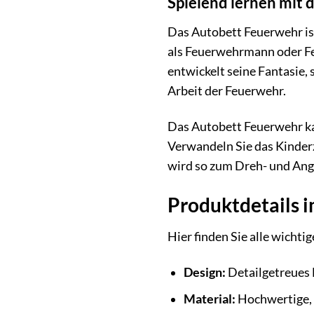
Spielend lernen mit
Das Autobett Feuerwehr ist
als Feuerwehrmann oder Feu
entwickelt seine Fantasie,
Arbeit der Feuerwehr.
Das Autobett Feuerwehr ka
Verwandeln Sie das Kinder
wird so zum Dreh- und Ang
Produktdetails i
Hier finden Sie alle wicht
Design:
Detailgetreues
Material:
Hochwertige, 