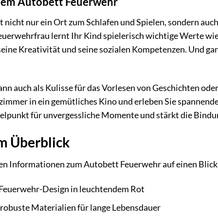
 dem Autobett Feuerwehr
 nicht nur ein Ort zum Schlafen und Spielen, sondern auch
erwehrfrau lernt Ihr Kind spielerisch wichtige Werte wie
 seine Kreativität und seine sozialen Kompetenzen. Und gan
nn auch als Kulisse für das Vorlesen von Geschichten od
zimmer in ein gemütliches Kino und erleben Sie spannend
elpunkt für unvergessliche Momente und stärkt die Bindu
m Überblick
igen Informationen zum Autobett Feuerwehr auf einen Blick
 Feuerwehr-Design in leuchtendem Rot
robuste Materialien für lange Lebensdauer