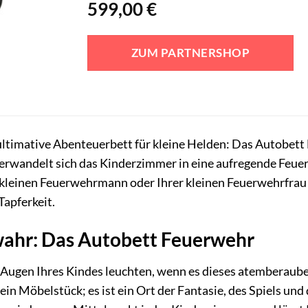
599,00
€
ZUM PARTNERSHOP
ultimative Abenteuerbett für kleine Helden: Das Autobet
erwandelt sich das Kinderzimmer in eine aufregende Feu
 kleinen Feuerwehrmann oder Ihrer kleinen Feuerwehrfrau 
Tapferkeit.
wahr: Das Autobett Feuerwehr
die Augen Ihres Kindes leuchten, wenn es dieses atembera
ein Möbelstück; es ist ein Ort der Fantasie, des Spiels und