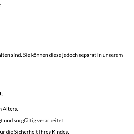
t
lten sind. Sie können diese jedoch separat in unserem
t:
 Alters.
 und sorgfältig verarbeitet.
r die Sicherheit Ihres Kindes.