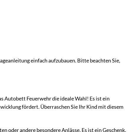
ageanleitung einfach aufzubauen. Bitte beachten Sie,
 Autobett Feuerwehr die ideale Wahl! Es ist ein
twicklung fördert. Überraschen Sie Ihr Kind mit diesem
en oder andere besondere Anlässe. Es ist ein Geschenk,