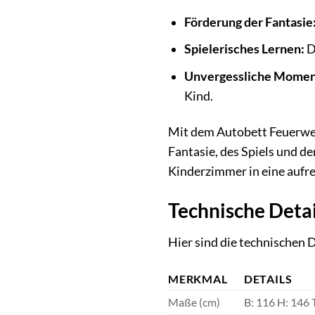
Förderung der Fantasie
Spielerisches Lernen:
D
Unvergessliche Momen
Kind.
Mit dem Autobett Feuerwehr
Fantasie, des Spiels und d
Kinderzimmer in eine auf
Technische Detai
Hier sind die technischen 
MERKMAL
DETAILS
Maße (cm)
B: 116 H: 146 