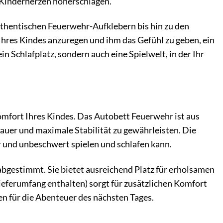
 Kinderherzen höherschlagen.
authentischen Feuerwehr-Aufklebern bis hin zu den
e Ihres Kindes anzuregen und ihm das Gefühl zu geben, ein
n Schlafplatz, sondern auch eine Spielwelt, in der Ihr
mfort Ihres Kindes. Das Autobett Feuerwehr ist aus
dauer und maximale Stabilität zu gewährleisten. Die
r und unbeschwert spielen und schlafen kann.
abgestimmt. Sie bietet ausreichend Platz für erholsamen
ieferumfang enthalten) sorgt für zusätzlichen Komfort
en für die Abenteuer des nächsten Tages.