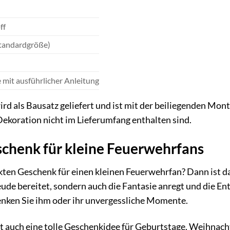
ff
Standardgröße)
mit ausführlicher Anleitung
d als Bausatz geliefert und ist mit der beiliegenden Mont
Dekoration nicht im Lieferumfang enthalten sind.
schenk für kleine Feuerwehrfans
ten Geschenk für einen kleinen Feuerwehrfan? Dann ist das
eude bereitet, sondern auch die Fantasie anregt und die En
enken Sie ihm oder ihr unvergessliche Momente.
 auch eine tolle Geschenkidee für Geburtstage, Weihnacht