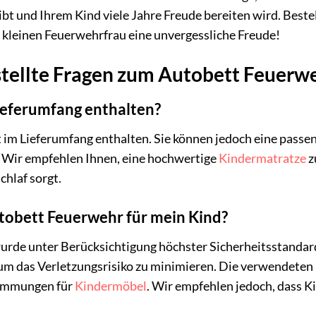
eibt und Ihrem Kind viele Jahre Freude bereiten wird. Best
kleinen Feuerwehrfrau eine unvergessliche Freude!
stellte Fragen zum Autobett Feuerw
Lieferumfang enthalten?
ht im Lieferumfang enthalten. Sie können jedoch eine pass
. Wir empfehlen Ihnen, eine hochwertige
Kindermatratze
z
chlaf sorgt.
utobett Feuerwehr für mein Kind?
rde unter Berücksichtigung höchster Sicherheitsstandard
 um das Verletzungsrisiko zu minimieren. Die verwendeten 
timmungen für
Kindermöbel
. Wir empfehlen jedoch, dass Ki