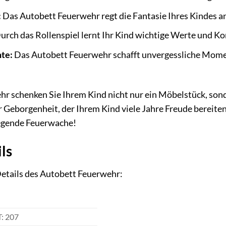
:
Das Autobett Feuerwehr regt die Fantasie Ihres Kindes an 
urch das Rollenspiel lernt Ihr Kind wichtige Werte und K
te:
Das Autobett Feuerwehr schafft unvergessliche Momen
 schenken Sie Ihrem Kind nicht nur ein Möbelstück, sonder
er Geborgenheit, der Ihrem Kind viele Jahre Freude bereite
regende Feuerwache!
ls
Details des Autobett Feuerwehr:
T: 207