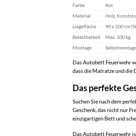
Farbe
Rot
Material
Holz, Kunststo
Liegefläche
90 x 200 cm (
Belastbarkeit
Max. 100 kg
Montage
Selbstmontage 
Das Autobett Feuerwehr wir
dass die Matratze und die 
Das perfekte Ge
Suchen Sie nach dem perfek
Geschenk, das nicht nur Fr
einzigartigen Bett und sch
Das Autobett Feuerwehr ist