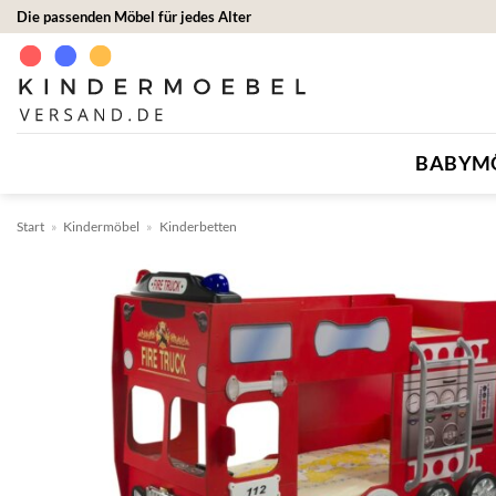
Zum
Die passenden Möbel für jedes Alter
Inhalt
springen
BABYM
Start
»
Kindermöbel
»
Kinderbetten