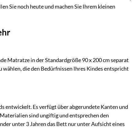
ellen Sie noch heute und machen Sie Ihrem kleinen
ehr
ende Matratze in der Standardgröße 90 x 200 cm separat
u wählen, die den Bedürfnissen Ihres Kindes entspricht
s entwickelt. Es verfügt über abgerundete Kanten und
Materialien sind ungiftig und entsprechen den
nder unter 3 Jahren das Bett nur unter Aufsicht eines