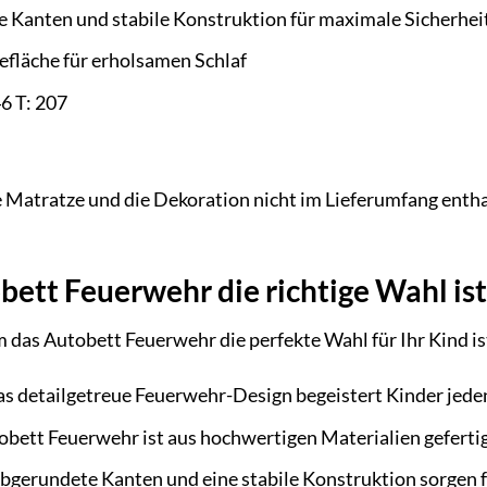
 Kanten und stabile Konstruktion für maximale Sicherhei
efläche für erholsamen Schlaf
6 T: 207
ie Matratze und die Dekoration nicht im Lieferumfang entha
ett Feuerwehr die richtige Wahl ist
m das Autobett Feuerwehr die perfekte Wahl für Ihr Kind is
s detailgetreue Feuerwehr-Design begeistert Kinder jeden
bett Feuerwehr ist aus hochwertigen Materialien gefertigt
bgerundete Kanten und eine stabile Konstruktion sorgen fü