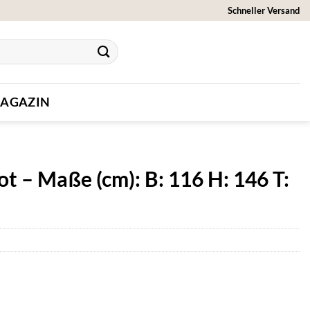
Schneller Versand
AGAZIN
t – Maße (cm): B: 116 H: 146 T: