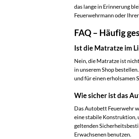
das lange in Erinnerung bl
Feuerwehrmann oder Ihrer 
FAQ – Häufig ge
Ist die Matratze im 
Nein, die Matratze ist nic
in unserem Shop bestellen
und für einen erholsamen S
Wie sicher ist das A
Das Autobett Feuerwehr wu
eine stabile Konstruktion,
geltenden Sicherheitsbes
Erwachsenen benutzen.