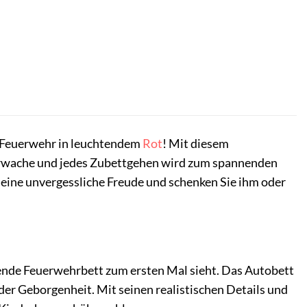
t Feuerwehr in leuchtendem
Rot
! Mit diesem
erwache und jedes Zubettgehen wird zum spannenden
eine unvergessliche Freude und schenken Sie ihm oder
ubende Feuerwehrbett zum ersten Mal sieht. Das Autobett
 der Geborgenheit. Mit seinen realistischen Details und