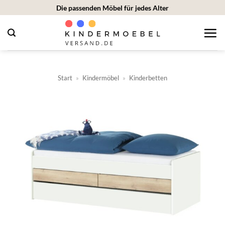
Zum
Die passenden Möbel für jedes Alter
Inhalt
springen
Start
»
Kindermöbel
»
Kinderbetten