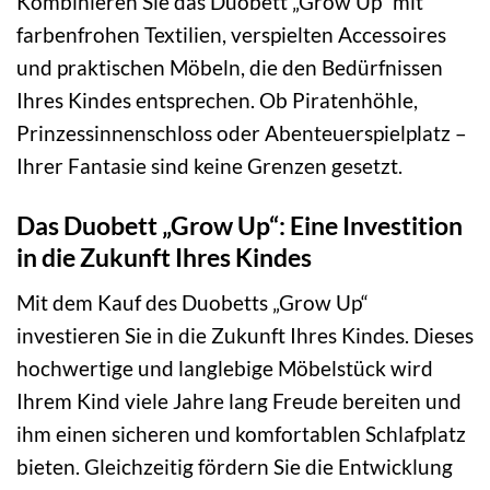
Kombinieren Sie das Duobett „Grow Up“ mit
farbenfrohen Textilien, verspielten Accessoires
und praktischen Möbeln, die den Bedürfnissen
Ihres Kindes entsprechen. Ob Piratenhöhle,
Prinzessinnenschloss oder Abenteuerspielplatz –
Ihrer Fantasie sind keine Grenzen gesetzt.
Das Duobett „Grow Up“: Eine Investition
in die Zukunft Ihres Kindes
Mit dem Kauf des Duobetts „Grow Up“
investieren Sie in die Zukunft Ihres Kindes. Dieses
hochwertige und langlebige Möbelstück wird
Ihrem Kind viele Jahre lang Freude bereiten und
ihm einen sicheren und komfortablen Schlafplatz
bieten. Gleichzeitig fördern Sie die Entwicklung