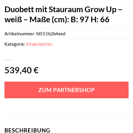
Duobett mit Stauraum Grow Up –
weiß – Maße (cm): B: 97 H: 66
Artikelnummer:
fd551b2b4eed
Kategorie:
Kinderbetten
539,40
€
ZUM PARTNERSHOP
BESCHREIBUNG