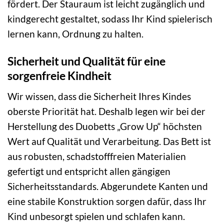
fördert. Der Stauraum ist leicht zugänglich und
kindgerecht gestaltet, sodass Ihr Kind spielerisch
lernen kann, Ordnung zu halten.
Sicherheit und Qualität für eine
sorgenfreie Kindheit
Wir wissen, dass die Sicherheit Ihres Kindes
oberste Priorität hat. Deshalb legen wir bei der
Herstellung des Duobetts „Grow Up“ höchsten
Wert auf Qualität und Verarbeitung. Das Bett ist
aus robusten, schadstofffreien Materialien
gefertigt und entspricht allen gängigen
Sicherheitsstandards. Abgerundete Kanten und
eine stabile Konstruktion sorgen dafür, dass Ihr
Kind unbesorgt spielen und schlafen kann.