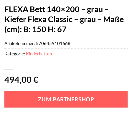
FLEXA Bett 140×200 – grau –
Kiefer Flexa Classic – grau – Maße
(cm): B: 150 H: 67
Artikelnummer:
5706459101668
Kategorie:
Kinderbetten
494,00
€
ZUM PARTNERSHOP