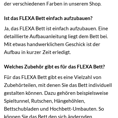
der verschiedenen Farben in unserem Shop.
Ist das FLEXA Bett einfach aufzubauen?
Ja, das FLEXA Bett ist einfach aufzubauen. Eine
detaillierte Aufbauanleitung liegt dem Bett bei.
Mit etwas handwerklichem Geschick ist der
Aufbau in kurzer Zeit erledigt.
Welches Zubehör gibt es für das FLEXA Bett?
Für das FLEXA Bett gibt es eine Vielzahl von
Zubehörteilen, mit denen Sie das Bett individuell
gestalten können. Dazu gehören beispielsweise
Spieltunnel, Rutschen, Hängehöhlen,
Bettschubladen und Hochbett-Umbauten. So
können Sie das Bett den sich ändernden