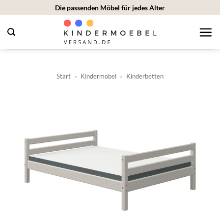
Zum
Die passenden Möbel für jedes Alter
Inhalt
springen
Start
»
Kindermöbel
»
Kinderbetten