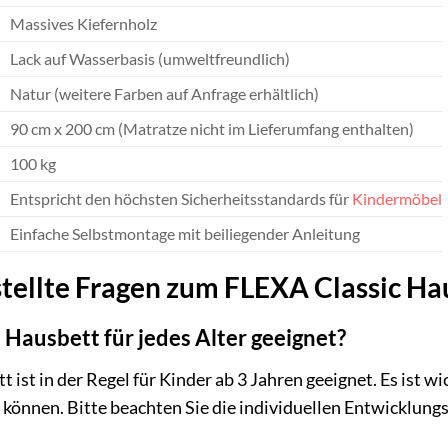
Massives Kiefernholz
Lack auf Wasserbasis (umweltfreundlich)
Natur (weitere Farben auf Anfrage erhältlich)
90 cm x 200 cm (Matratze nicht im Lieferumfang enthalten)
100 kg
Entspricht den höchsten Sicherheitsstandards für
Kindermöbel
Einfache Selbstmontage mit beiliegender Anleitung
stellte Fragen zum FLEXA Classic Ha
 Hausbett für jedes Alter geeignet?
st in der Regel für Kinder ab 3 Jahren geeignet. Es ist wich
 können. Bitte beachten Sie die individuellen Entwicklungs