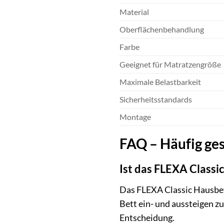
Material
Oberflächenbehandlung
Farbe
Geeignet für Matratzengröße
Maximale Belastbarkeit
Sicherheitsstandards
Montage
FAQ – Häufig ge
Ist das FLEXA Classic
Das FLEXA Classic Hausbett i
Bett ein- und aussteigen zu
Entscheidung.