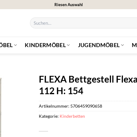
Riesen Auswahl
Suchen
nach:
ÖBEL
KINDERMÖBEL
JUGENDMÖBEL
M
FLEXA Bettgestell Flexa
112 H: 154
Artikelnummer:
5706459090658
Kategorie:
Kinderbetten