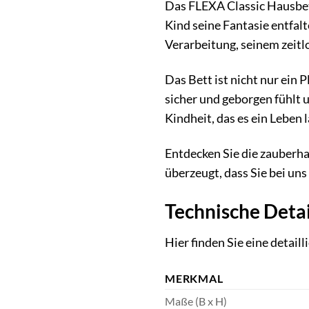
Das FLEXA Classic Hausbett 
Kind seine Fantasie entfal
Verarbeitung, seinem zeitl
Das Bett ist nicht nur ein 
sicher und geborgen fühlt 
Kindheit, das es ein Leben 
Entdecken Sie die zauberha
überzeugt, dass Sie bei uns
Technische Detai
Hier finden Sie eine detail
MERKMAL
Maße (B x H)