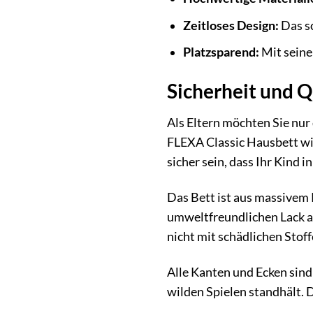
Zeitloses Design:
Das sc
Platzsparend:
Mit seine
Sicherheit und Q
Als Eltern möchten Sie nur
FLEXA Classic Hausbett wir
sicher sein, dass Ihr Kind 
Das Bett ist aus massivem K
umweltfreundlichen Lack au
nicht mit schädlichen Stof
Alle Kanten und Ecken sind
wilden Spielen standhält. 