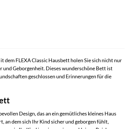
 dem FLEXA Classic Hausbett holen Sie sich nicht nur
er und Geborgenheit. Dieses wunderschöne Bett ist
reundschaften geschlossen und Erinnerungen für die
ett
bevollen Design, das an ein gemütliches kleines Haus
t, an dem sich Ihr Kind sicher und geborgen fühlt,