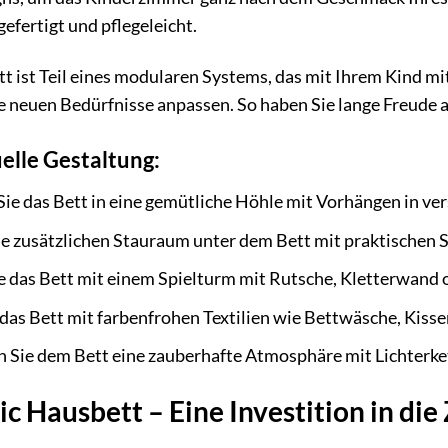
efertigt und pflegeleicht.
 ist Teil eines modularen Systems, das mit Ihrem Kind mit
e neuen Bedürfnisse anpassen. So haben Sie lange Freude
uelle Gestaltung:
ie das Bett in eine gemütliche Höhle mit Vorhängen in ve
e zusätzlichen Stauraum unter dem Bett mit praktischen S
e das Bett mit einem Spielturm mit Rutsche, Kletterwand 
 das Bett mit farbenfrohen Textilien wie Bettwäsche, Kis
n Sie dem Bett eine zauberhafte Atmosphäre mit Lichterke
c Hausbett – Eine Investition in die