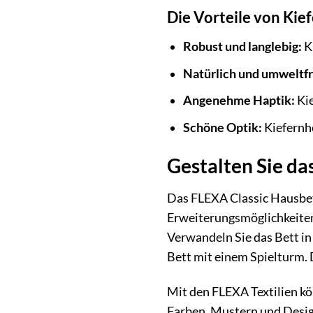
Die Vorteile von Kie
Robust und langlebig:
Ki
Natürlich und umweltfr
Angenehme Haptik:
Kie
Schöne Optik:
Kiefernh
Gestalten Sie da
Das FLEXA Classic Hausbett 
Erweiterungsmöglichkeiten
Verwandeln Sie das Bett in
Bett mit einem Spielturm. 
Mit den FLEXA Textilien kö
Farben, Mustern und Desig