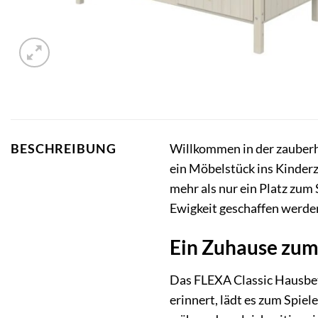
Willkommen in der zauberh
BESCHREIBUNG
ein Möbelstück ins Kinder
mehr als nur ein Platz zum
Ewigkeit geschaffen werde
Ein Zuhause zum
Das FLEXA Classic Hausbett
erinnert, lädt es zum Spiel