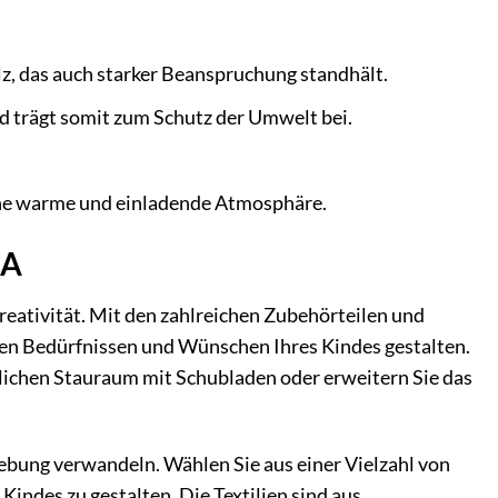
lz, das auch starker Beanspruchung standhält.
d trägt somit zum Schutz der Umwelt bei.
eine warme und einladende Atmosphäre.
XA
Kreativität. Mit den zahlreichen Zubehörteilen und
len Bedürfnissen und Wünschen Ihres Kindes gestalten.
zlichen Stauraum mit Schubladen oder erweitern Sie das
ebung verwandeln. Wählen Sie aus einer Vielzahl von
ndes zu gestalten. Die Textilien sind aus