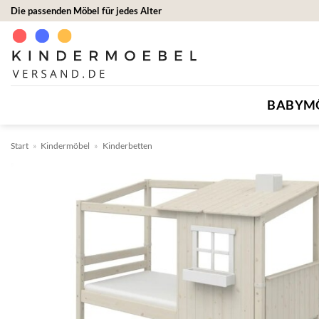
Zum
Die passenden Möbel für jedes Alter
Inhalt
springen
BABYM
Start
»
Kindermöbel
»
Kinderbetten