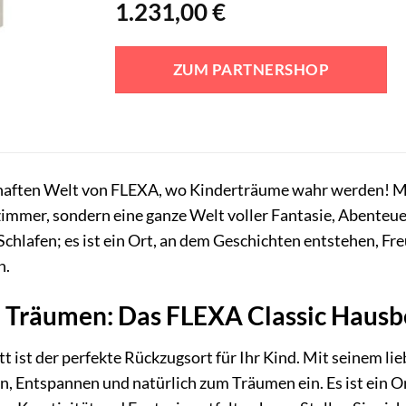
1.231,00
€
ZUM PARTNERSHOP
aften Welt von FLEXA, wo Kinderträume wahr werden! Mit
zimmer, sondern eine ganze Welt voller Fantasie, Abenteu
 Schlafen; es ist ein Ort, an dem Geschichten entstehen, F
n.
 Träumen: Das FLEXA Classic Hausb
 ist der perfekte Rückzugsort für Ihr Kind. Mit seinem lie
en, Entspannen und natürlich zum Träumen ein. Es ist ein Or