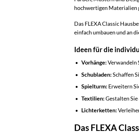
hochwertigen Materialien g
Das FLEXA Classic Hausbett
einfach umbauen und an di
Ideen für die individ
Vorhänge:
Verwandeln S
Schubladen:
Schaffen Si
Spielturm:
Erweitern Si
Textilien:
Gestalten Sie
Lichterketten:
Verleihe
Das FLEXA Classi