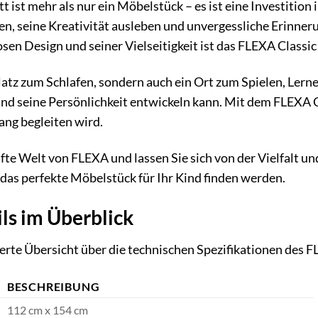
ist mehr als nur ein Möbelstück – es ist eine Investition in
ten, seine Kreativität ausleben und unvergessliche Erinne
osen Design und seiner Vielseitigkeit ist das FLEXA Classi
Platz zum Schlafen, sondern auch ein Ort zum Spielen, Lerne
und seine Persönlichkeit entwickeln kann. Mit dem FLEXA 
lang begleiten wird.
fte Welt von FLEXA und lassen Sie sich von der Vielfalt un
 das perfekte Möbelstück für Ihr Kind finden werden.
ls im Überblick
lierte Übersicht über die technischen Spezifikationen des 
BESCHREIBUNG
112 cm x 154 cm