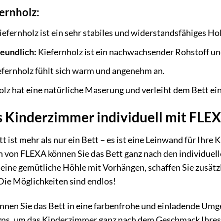
fernholz:
efernholz ist ein sehr stabiles und widerstandsfähiges Ho
eundlich:
Kiefernholz ist ein nachwachsender Rohstoff un
fernholz fühlt sich warm und angenehm an.
olz hat eine natürliche Maserung und verleiht dem Bett 
s Kinderzimmer individuell mit FLE
ist mehr als nur ein Bett – es ist eine Leinwand für Ihre 
 von FLEXA können Sie das Bett ganz nach den individuel
 eine gemütliche Höhle mit Vorhängen, schaffen Sie zusät
Die Möglichkeiten sind endlos!
nnen Sie das Bett in eine farbenfrohe und einladende Umg
ns, um das Kinderzimmer ganz nach dem Geschmack Ihres Ki