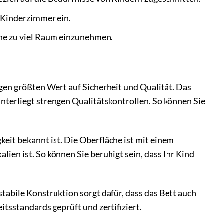
s Kinderzimmer ein.
ne zu viel Raum einzunehmen.
egen größten Wert auf Sicherheit und Qualität. Das
nterliegt strengen Qualitätskontrollen. So können Sie
gkeit bekannt ist. Die Oberfläche ist mit einem
ien ist. So können Sie beruhigt sein, dass Ihr Kind
tabile Konstruktion sorgt dafür, dass das Bett auch
tsstandards geprüft und zertifiziert.