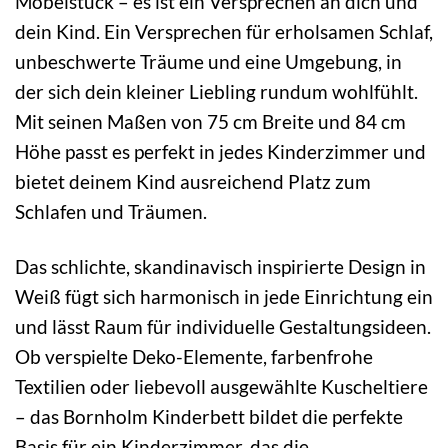
Möbelstück – es ist ein Versprechen an dich und
dein Kind. Ein Versprechen für erholsamen Schlaf,
unbeschwerte Träume und eine Umgebung, in
der sich dein kleiner Liebling rundum wohlfühlt.
Mit seinen Maßen von 75 cm Breite und 84 cm
Höhe passt es perfekt in jedes Kinderzimmer und
bietet deinem Kind ausreichend Platz zum
Schlafen und Träumen.
Das schlichte, skandinavisch inspirierte Design in
Weiß fügt sich harmonisch in jede Einrichtung ein
und lässt Raum für individuelle Gestaltungsideen.
Ob verspielte Deko-Elemente, farbenfrohe
Textilien oder liebevoll ausgewählte Kuscheltiere
– das Bornholm Kinderbett bildet die perfekte
Basis für ein Kinderzimmer, das die