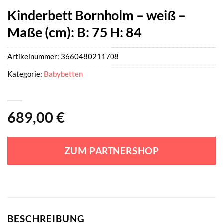
Kinderbett Bornholm – weiß –
Maße (cm): B: 75 H: 84
Artikelnummer:
3660480211708
Kategorie:
Babybetten
689,00
€
ZUM PARTNERSHOP
BESCHREIBUNG