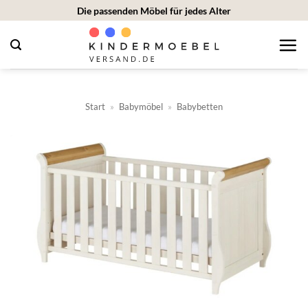
Zum
Die passenden Möbel für jedes Alter
Inhalt
springen
Start
»
Babymöbel
»
Babybetten