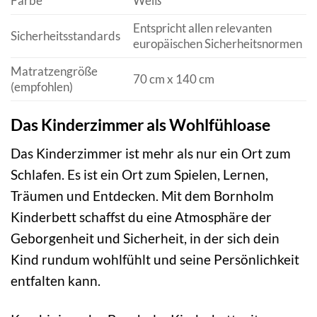
Farbe
Weiß
Entspricht allen relevanten
Sicherheitsstandards
europäischen Sicherheitsnormen
Matratzengröße
70 cm x 140 cm
(empfohlen)
Das Kinderzimmer als Wohlfühloase
Das Kinderzimmer ist mehr als nur ein Ort zum
Schlafen. Es ist ein Ort zum Spielen, Lernen,
Träumen und Entdecken. Mit dem Bornholm
Kinderbett schaffst du eine Atmosphäre der
Geborgenheit und Sicherheit, in der sich dein
Kind rundum wohlfühlt und seine Persönlichkeit
entfalten kann.