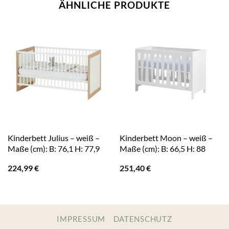
ÄHNLICHE PRODUKTE
Kinderbett Julius – weiß –
Kinderbett Moon – weiß –
Maße (cm): B: 76,1 H: 77,9
Maße (cm): B: 66,5 H: 88
224,99
€
251,40
€
IMPRESSUM
DATENSCHUTZ