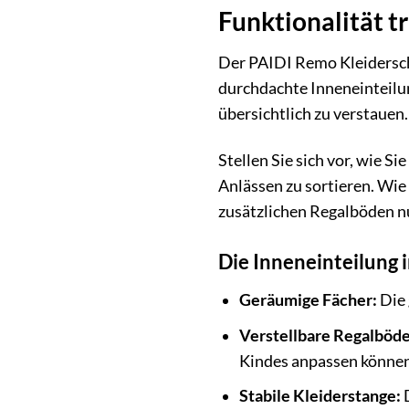
Funktionalität t
Der PAIDI Remo Kleidersch
durchdachte Inneneinteilun
übersichtlich zu verstauen.
Stellen Sie sich vor, wie 
Anlässen zu sortieren. Wie 
zusätzlichen Regalböden nu
Die Inneneinteilung i
Geräumige Fächer:
Die 
Verstellbare Regalböde
Kindes anpassen können
Stabile Kleiderstange:
D