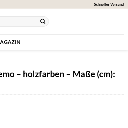
Schneller Versand
AGAZIN
emo – holzfarben – Maße (cm):