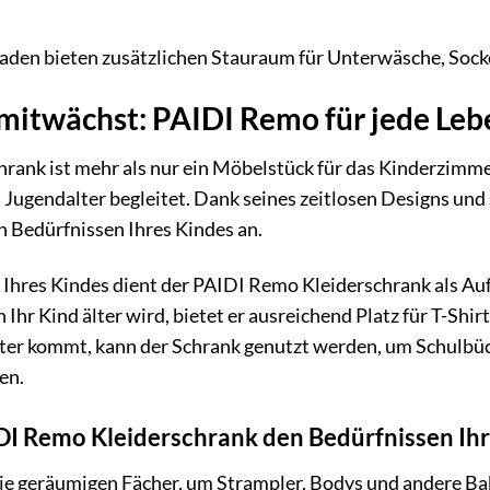
aden bieten zusätzlichen Stauraum für Unterwäsche, Sock
 mitwächst: PAIDI Remo für jede Le
ank ist mehr als nur ein Möbelstück für das Kinderzimmer –
 Jugendalter begleitet. Dank seines zeitlosen Designs und s
 Bedürfnissen Ihres Kindes an.
n Ihres Kindes dient der PAIDI Remo Kleiderschrank als A
Ihr Kind älter wird, bietet er ausreichend Platz für T-Shi
lter kommt, kann der Schrank genutzt werden, um Schulbü
en.
IDI Remo Kleiderschrank den Bedürfnissen Ihr
ie geräumigen Fächer, um Strampler, Bodys und andere Ba