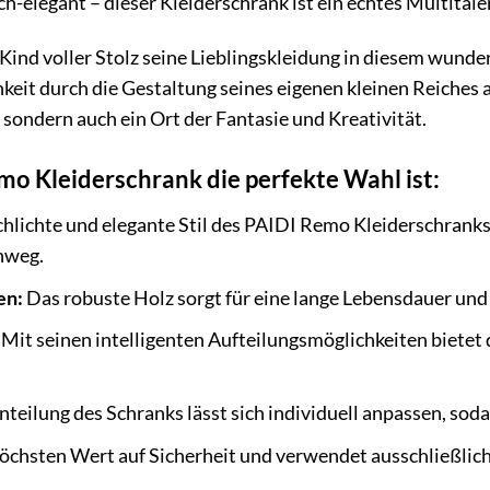
ch-elegant – dieser Kleiderschrank ist ein echtes Multitale
hr Kind voller Stolz seine Lieblingskleidung in diesem wun
hkeit durch die Gestaltung seines eigenen kleinen Reiches
sondern auch ein Ort der Fantasie und Kreativität.
o Kleiderschrank die perfekte Wahl ist:
hlichte und elegante Stil des PAIDI Remo Kleiderschranks 
inweg.
en:
Das robuste Holz sorgt für eine lange Lebensdauer und 
Mit seinen intelligenten Aufteilungsmöglichkeiten bietet 
teilung des Schranks lässt sich individuell anpassen, soda
öchsten Wert auf Sicherheit und verwendet ausschließlich