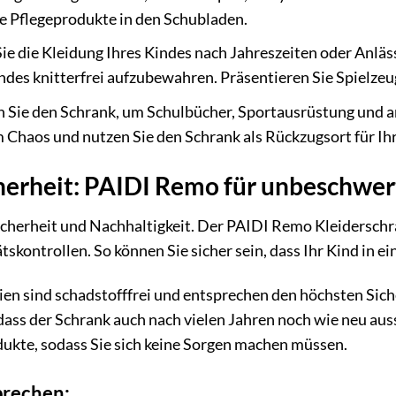
e Pflegeprodukte in den Schubladen.
ie die Kleidung Ihres Kindes nach Jahreszeiten oder Anläs
indes knitterfrei aufzubewahren. Präsentieren Sie Spielze
Sie den Schrank, um Schulbücher, Sportausrüstung und 
 Chaos und nutzen Sie den Schrank als Rückzugsort für Ihr
cherheit: PAIDI Remo für unbeschwer
Sicherheit und Nachhaltigkeit. Der PAIDI Remo Kleidersch
ätskontrollen. So können Sie sicher sein, dass Ihr Kind in
en sind schadstofffrei und entsprechen den höchsten Siche
odass der Schrank auch nach vielen Jahren noch wie neu au
odukte, sodass Sie sich keine Sorgen machen müssen.
prechen: