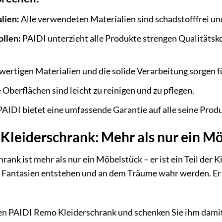
lien:
Alle verwendeten Materialien sind schadstofffrei und
ollen:
PAIDI unterzieht alle Produkte strengen Qualitätsko
ertigen Materialien und die solide Verarbeitung sorgen f
 Oberflächen sind leicht zu reinigen und zu pflegen.
AIDI bietet eine umfassende Garantie auf alle seine Prod
Kleiderschrank: Mehr als nur ein M
nk ist mehr als nur ein Möbelstück – er ist ein Teil der K
Fantasien entstehen und an dem Träume wahr werden. Er is
n PAIDI Remo Kleiderschrank und schenken Sie ihm damit e