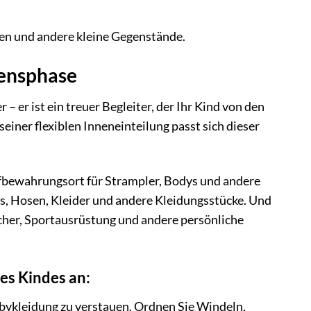
en und andere kleine Gegenstände.
bensphase
 er ist ein treuer Begleiter, der Ihr Kind von den
einer flexiblen Inneneinteilung passt sich dieser
ufbewahrungsort für Strampler, Bodys und andere
rts, Hosen, Kleider und andere Kleidungsstücke. Und
cher, Sportausrüstung und andere persönliche
es Kindes an:
bykleidung zu verstauen. Ordnen Sie Windeln,