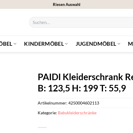
Riesen Auswahl
Suchen
nach:
ÖBEL
KINDERMÖBEL
JUGENDMÖBEL
M
PAIDI Kleiderschrank R
B: 123,5 H: 199 T: 55,9
Artikelnummer:
4250004602113
Kategorie:
Babykleiderschränke