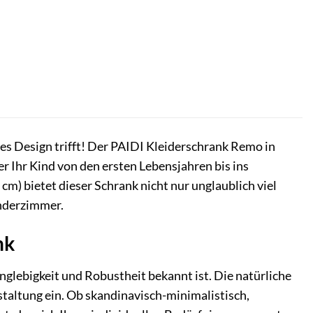
es Design trifft! Der PAIDI Kleiderschrank Remo in
er Ihr Kind von den ersten Lebensjahren bis ins
cm) bietet dieser Schrank nicht nur unglaublich viel
nderzimmer.
nk
nglebigkeit und Robustheit bekannt ist. Die natürliche
taltung ein. Ob skandinavisch-minimalistisch,