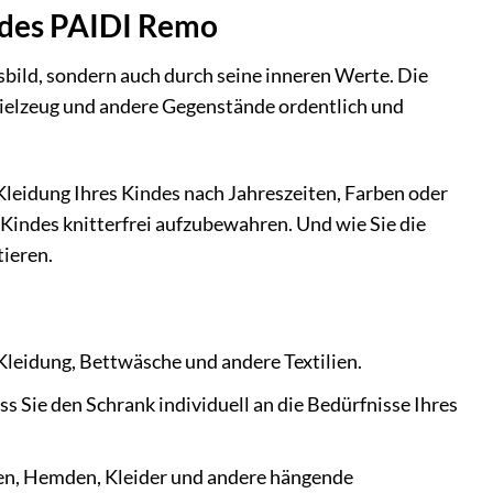
e des PAIDI Remo
bild, sondern auch durch seine inneren Werte. Die
pielzeug und andere Gegenstände ordentlich und
 Kleidung Ihres Kindes nach Jahreszeiten, Farben oder
s Kindes knitterfrei aufzubewahren. Und wie Sie die
ieren.
Kleidung, Bettwäsche und andere Textilien.
ss Sie den Schrank individuell an die Bedürfnisse Ihres
cken, Hemden, Kleider und andere hängende