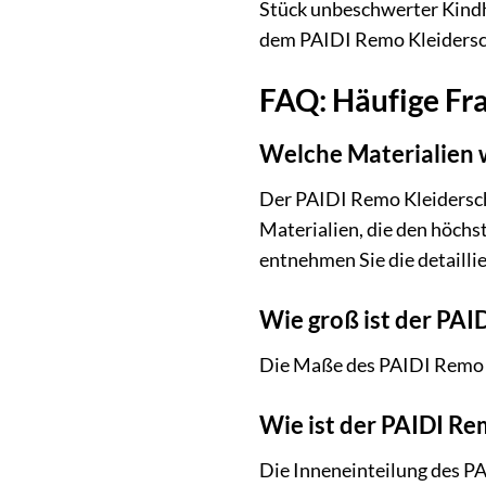
Stück unbeschwerter Kindhe
dem PAIDI Remo Kleidersch
FAQ: Häufige Fr
Welche Materialien 
Der PAIDI Remo Kleidersch
Materialien, die den höchs
entnehmen Sie die detaill
Wie groß ist der PAI
Die Maße des PAIDI Remo Kl
Wie ist der PAIDI Re
Die Inneneinteilung des PA