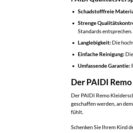
Schadstofffreie Materia
Strenge Qualitätskontr
Standards entsprechen.
Langlebigkeit:
Die hochw
Einfache Reinigung:
Die
Umfassende Garantie:
P
Der PAIDI Remo 
Der PAIDI Remo Kleiderschra
geschaffen werden, an dem 
fühlt.
Schenken Sie Ihrem Kind de