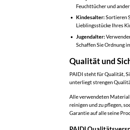
Feuchttücher und ander
Kindesalter:
Sortieren S
Lieblingsstücke Ihres K
Jugendalter:
Verwenden 
Schaffen Sie Ordnung im
Qualität und Si
PAIDI steht für Qualität, 
unterliegt strengen Qualit
Alle verwendeten Materiali
reinigen und zu pflegen, s
Garantie auf alle seine Pr
PAIDI Qualitätsvers