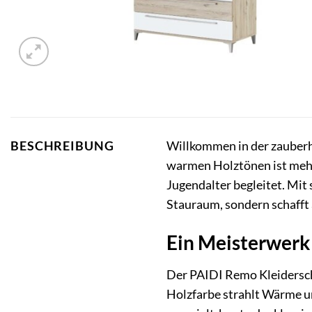
Willkommen in der zauberha
BESCHREIBUNG
warmen Holztönen ist mehr a
Jugendalter begleitet. Mit 
Stauraum, sondern schafft
Ein Meisterwerk
Der PAIDI Remo Kleiderschr
Holzfarbe strahlt Wärme un