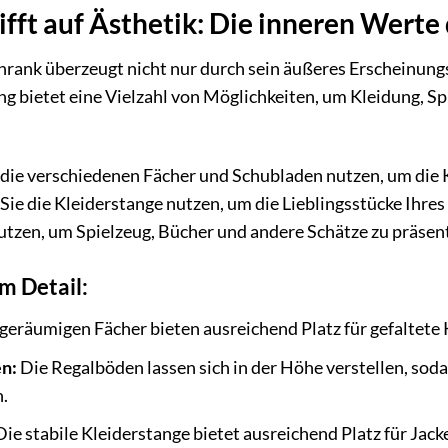
rifft auf Ästhetik: Die inneren Wert
rank überzeugt nicht nur durch sein äußeres Erscheinungs
g bietet eine Vielzahl von Möglichkeiten, um Kleidung, S
Sie die verschiedenen Fächer und Schubladen nutzen, um die
Sie die Kleiderstange nutzen, um die Lieblingsstücke Ihre
tzen, um Spielzeug, Bücher und andere Schätze zu präsent
m Detail:
geräumigen Fächer bieten ausreichend Platz für gefaltete 
n:
Die Regalböden lassen sich in der Höhe verstellen, soda
.
ie stabile Kleiderstange bietet ausreichend Platz für Ja