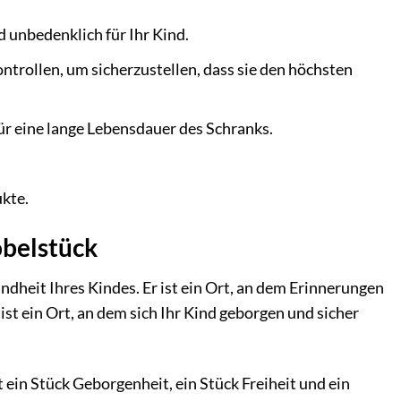
 unbedenklich für Ihr Kind.
ntrollen, um sicherzustellen, dass sie den höchsten
ür eine lange Lebensdauer des Schranks.
ukte.
öbelstück
indheit Ihres Kindes. Er ist ein Ort, an dem Erinnerungen
t ein Ort, an dem sich Ihr Kind geborgen und sicher
in Stück Geborgenheit, ein Stück Freiheit und ein