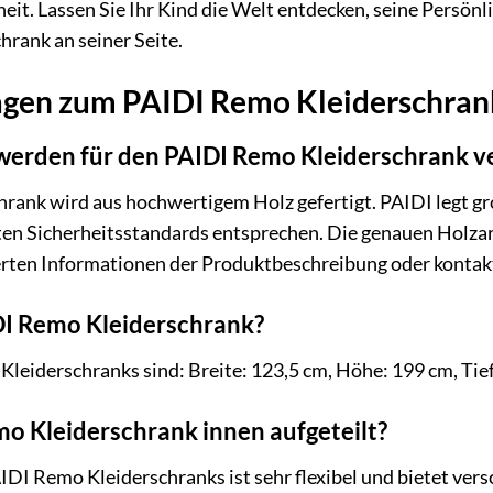
it. Lassen Sie Ihr Kind die Welt entdecken, seine Persönl
rank an seiner Seite.
agen zum PAIDI Remo Kleiderschran
werden für den PAIDI Remo Kleiderschrank 
rank wird aus hochwertigem Holz gefertigt. PAIDI legt g
ten Sicherheitsstandards entsprechen. Die genauen Holzar
ierten Informationen der Produktbeschreibung oder kontak
DI Remo Kleiderschrank?
eiderschranks sind: Breite: 123,5 cm, Höhe: 199 cm, Tief
mo Kleiderschrank innen aufgeteilt?
IDI Remo Kleiderschranks ist sehr flexibel und bietet ve