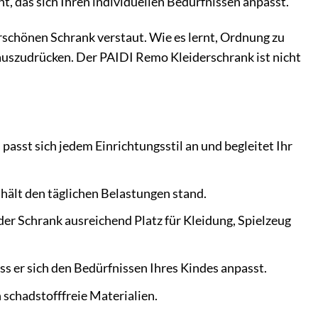
nt, das sich Ihren individuellen Bedürfnissen anpasst.
derschönen Schrank verstaut. Wie es lernt, Ordnung zu
 auszudrücken. Der PAIDI Remo Kleiderschrank ist nicht
passt sich jedem Einrichtungsstil an und begleitet Ihr
hält den täglichen Belastungen stand.
der Schrank ausreichend Platz für Kleidung, Spielzeug
ss er sich den Bedürfnissen Ihres Kindes anpasst.
 schadstofffreie Materialien.