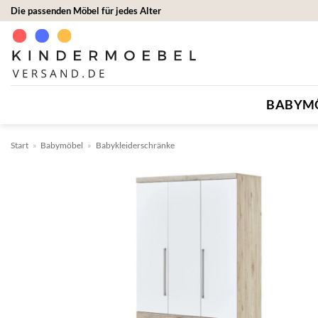
Zum
Die passenden Möbel für jedes Alter
Inhalt
springen
BABYM
Start
»
Babymöbel
»
Babykleiderschränke