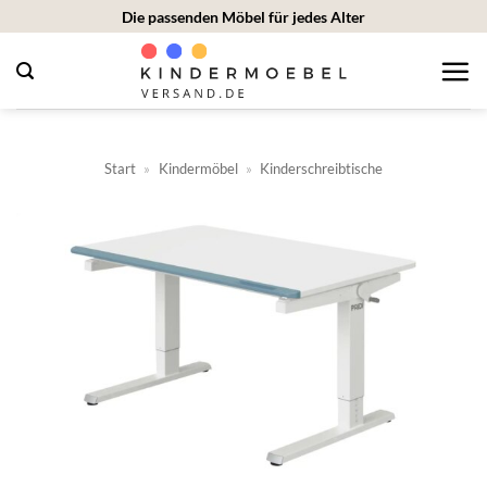
Zum
Die passenden Möbel für jedes Alter
Inhalt
springen
Start
»
Kindermöbel
»
Kinderschreibtische