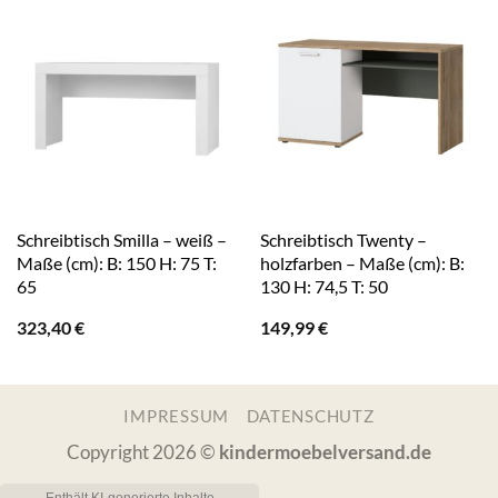
Schreibtisch Smilla – weiß –
Schreibtisch Twenty –
Maße (cm): B: 150 H: 75 T:
holzfarben – Maße (cm): B:
65
130 H: 74,5 T: 50
323,40
€
149,99
€
IMPRESSUM
DATENSCHUTZ
Copyright 2026 ©
kindermoebelversand.de