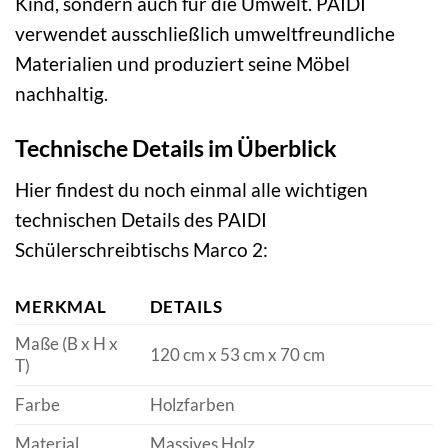
Kind, sondern auch für die Umwelt. PAIDI
verwendet ausschließlich umweltfreundliche
Materialien und produziert seine Möbel
nachhaltig.
Technische Details im Überblick
Hier findest du noch einmal alle wichtigen
technischen Details des PAIDI
Schülerschreibtischs Marco 2:
MERKMAL
DETAILS
Maße (B x H x
120 cm x 53 cm x 70 cm
T)
Farbe
Holzfarben
Material
Massives Holz