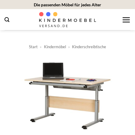
Zum
Die passenden Möbel für jedes Alter
Inhalt
springen
Start
»
Kindermöbel
»
Kinderschreibtische