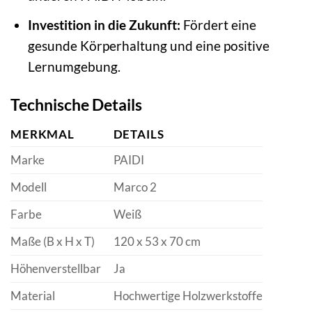
Investition in die Zukunft:
Fördert eine
gesunde Körperhaltung und eine positive
Lernumgebung.
Technische Details
MERKMAL
DETAILS
Marke
PAIDI
Modell
Marco 2
Farbe
Weiß
Maße (B x H x T)
120 x 53 x 70 cm
Höhenverstellbar
Ja
Material
Hochwertige Holzwerkstoffe