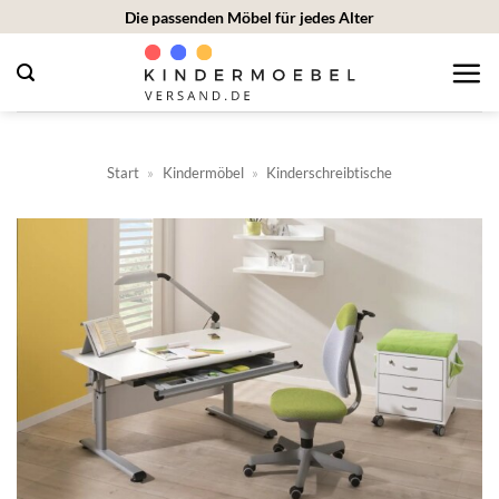
Zum
Die passenden Möbel für jedes Alter
Inhalt
springen
Start
»
Kindermöbel
»
Kinderschreibtische