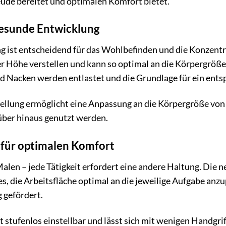
eude bereitet und optimalen Komfort bietet.
gesunde Entwicklung
 ist entscheidend für das Wohlbefinden und die Konzentra
 der Höhe verstellen und kann so optimal an die Körpergröß
 Nacken werden entlastet und die Grundlage für ein ents
llung ermöglicht eine Anpassung an die Körpergröße von c
über hinaus genutzt werden.
 für optimalen Komfort
alen – jede Tätigkeit erfordert eine andere Haltung. Die 
es, die Arbeitsfläche optimal an die jeweilige Aufgabe an
 gefördert.
 stufenlos einstellbar und lässt sich mit wenigen Handgrif