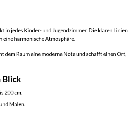
kt in jedes Kinder- und Jugendzimmer. Die klaren Linien
fen eine harmonische Atmosphäre.
leiht dem Raum eine moderne Note und schafft einen Ort,
 Blick
is 200 cm.
 und Malen.