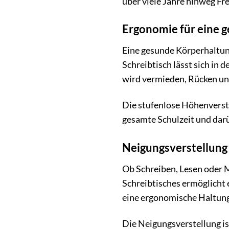
über viele Jahre hinweg Fr
Ergonomie für eine 
Eine gesunde Körperhaltung
Schreibtisch lässt sich in
wird vermieden, Rücken und
Die stufenlose Höhenverste
gesamte Schulzeit und dar
Neigungsverstellung
Ob Schreiben, Lesen oder M
Schreibtisches ermöglicht 
eine ergonomische Haltung
Die Neigungsverstellung ist