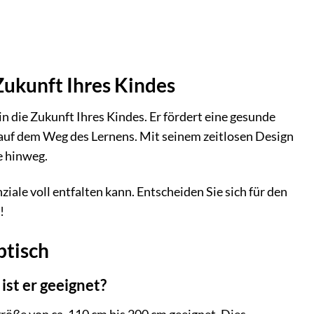
 Zukunft Ihres Kindes
 in die Zukunft Ihres Kindes. Er fördert eine gesunde
 auf dem Weg des Lernens. Mit seinem zeitlosen Design
e hinweg.
iale voll entfalten kann. Entscheiden Sie sich für den
!
btisch
ist er geeignet?