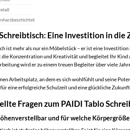
etall
nharzbeschichtet
chreibtisch: Eine Investition in die
h ist mehr als nur ein Möbelstück – er ist eine Investition
 die Konzentration und Kreativität und begleitet Ihr Kind
beitung wird er zu einem treuen Begleiter über viele Jahr
en Arbeitsplatz, an dem es sich wohlfühlt und seine Potenz
für eine erfolgreiche Schulzeit und eine glückliche Zukunft
ellte Fragen zum PAIDI Tablo Schrei
 höhenverstellbar und für welche Körpergröße 