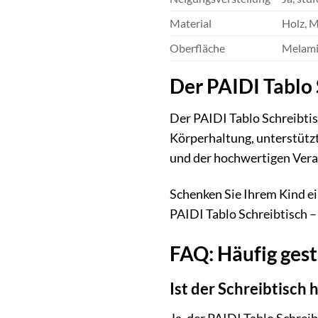
Material
Holz, M
Oberfläche
Melami
Der PAIDI Tablo S
Der PAIDI Tablo Schreibtisc
Körperhaltung, unterstützt
und der hochwertigen Verar
Schenken Sie Ihrem Kind ein
PAIDI Tablo Schreibtisch – 
FAQ: Häufig gest
Ist der Schreibtisch