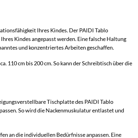
tionsfähigkeit Ihres Kindes. Der PAIDI Tablo
e Ihres Kindes angepasst werden. Eine falsche Haltung
panntes und konzentriertes Arbeiten geschaffen.
a. 110 cm bis 200 cm. So kann der Schreibtisch über die
neigungsverstellbare Tischplatte des PAIDI Tablo
zupassen. So wird die Nackenmuskulatur entlastet und
fen an die individuellen Bedürfnisse anpassen. Eine