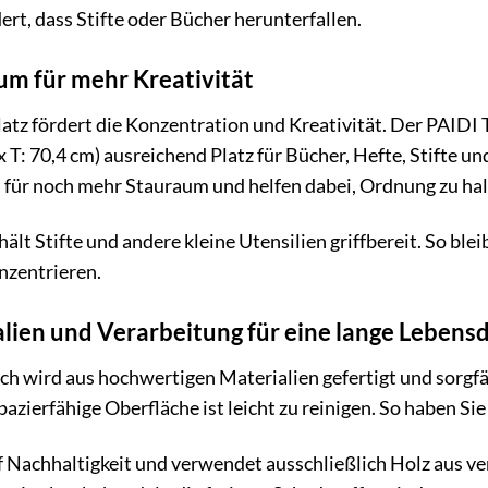
rt, dass Stifte oder Bücher herunterfallen.
m für mehr Kreativität
atz fördert die Konzentration und Kreativität. Der PAIDI 
x T: 70,4 cm) ausreichend Platz für Bücher, Hefte, Stifte 
en für noch mehr Stauraum und helfen dabei, Ordnung zu hal
hält Stifte und andere kleine Utensilien griffbereit. So blei
nzentrieren.
lien und Verarbeitung für eine lange Lebens
h wird aus hochwertigen Materialien gefertigt und sorgfäl
pazierfähige Oberfläche ist leicht zu reinigen. So haben S
 Nachhaltigkeit und verwendet ausschließlich Holz aus v