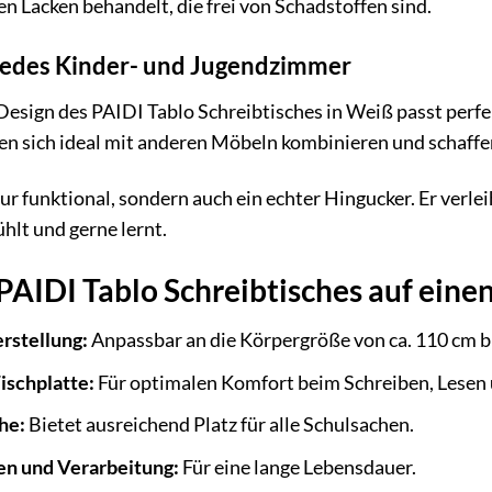
n Lacken behandelt, die frei von Schadstoffen sind.
 jedes Kinder- und Jugendzimmer
 Design des PAIDI Tablo Schreibtisches in Weiß passt perfe
ssen sich ideal mit anderen Möbeln kombinieren und schaf
 nur funktional, sondern auch ein echter Hingucker. Er ver
hlt und gerne lernt.
 PAIDI Tablo Schreibtisches auf einen
rstellung:
Anpassbar an die Körpergröße von ca. 110 cm b
ischplatte:
Für optimalen Komfort beim Schreiben, Lesen
he:
Bietet ausreichend Platz für alle Schulsachen.
en und Verarbeitung:
Für eine lange Lebensdauer.