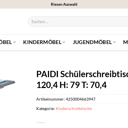
Riesen Auswahl
Suchen
nach:
ÖBEL
KINDERMÖBEL
JUGENDMÖBEL
M
PAIDI Schülerschreibtis
120,4 H: 79 T: 70,4
Artikelnummer:
4250004663947
Kategorie:
Kinderschreibtische