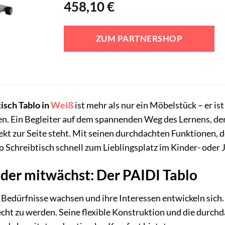
458,10
€
ZUM PARTNERSHOP
isch Tablo in
Weiß
ist mehr als nur ein Möbelstück – er is
n. Ein Begleiter auf dem spannenden Weg des Lernens, de
kt zur Seite steht. Mit seinen durchdachten Funktionen, 
o Schreibtisch schnell zum Lieblingsplatz im Kinder- ode
, der mitwächst: Der PAIDI Tablo
 Bedürfnisse wachsen und ihre Interessen entwickeln sich. 
cht zu werden. Seine flexible Konstruktion und die durch