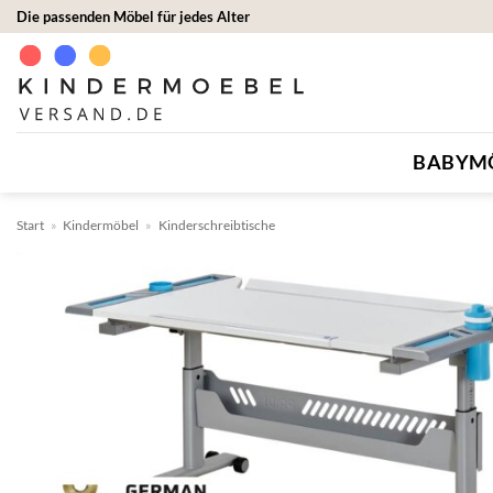
Zum
Die passenden Möbel für jedes Alter
Inhalt
springen
BABYM
Start
»
Kindermöbel
»
Kinderschreibtische