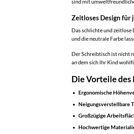
sind mit umweltfreundliche
Zeitloses Design für
Das schlichte und zeitlose
und die neutrale Farbe la
Der Schreibtisch ist nicht
an dem sich Ihr Kind wohlfü
Die Vorteile des
Ergonomische Höhenve
Neigungsverstellbare T
Großzügige Arbeitsfläc
Hochwertige Materiali