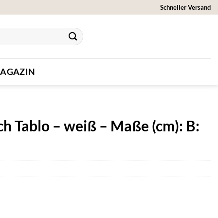
Schneller Versand
AGAZIN
ch Tablo – weiß – Maße (cm): B: