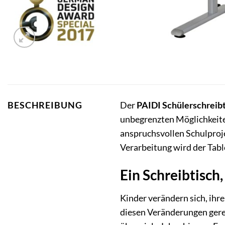
Der
PAIDI Schülerschreibt
BESCHREIBUNG
unbegrenzten Möglichkeite
anspruchsvollen Schulproje
Verarbeitung wird der Tabl
Ein Schreibtisch
Kinder verändern sich, ihre
diesen Veränderungen gere