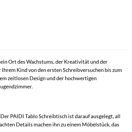
t ein Ort des Wachstums, der Kreativität und der
r Ihrem Kind von den ersten Schreibversuchen bis zum
dem zeitlosen Design und der hochwertigen
r Jugendzimmer.
Der PAIDI Tablo Schreibtisch ist darauf ausgelegt, all
dachten Details machen ihn zu einem Möbelstück, das