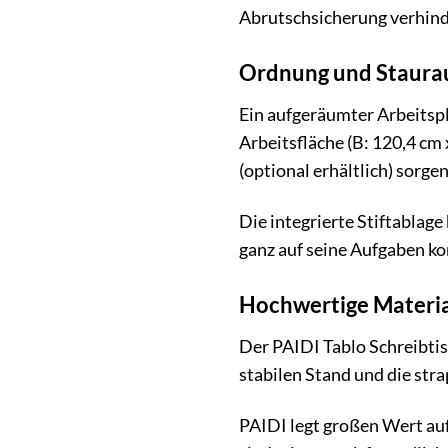
Abrutschsicherung verhinde
Ordnung und Staurau
Ein aufgeräumter Arbeitspl
Arbeitsfläche (B: 120,4 cm 
(optional erhältlich) sorg
Die integrierte Stiftablage 
ganz auf seine Aufgaben ko
Hochwertige Materia
Der PAIDI Tablo Schreibtisc
stabilen Stand und die stra
PAIDI legt großen Wert auf