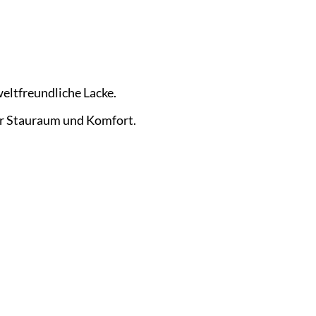
eltfreundliche Lacke.
hr Stauraum und Komfort.