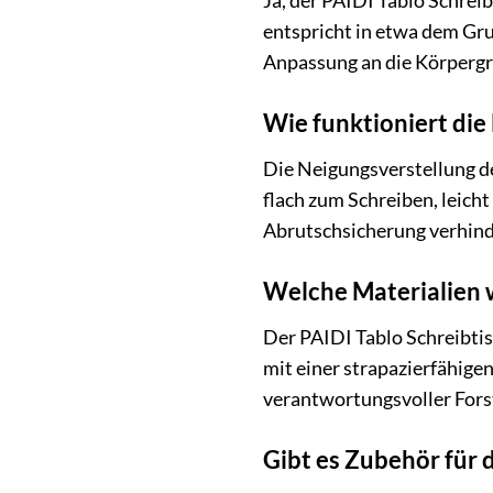
Ja, der PAIDI Tablo Schreib
entspricht in etwa dem Gr
Anpassung an die Körpergrö
Wie funktioniert die
Die Neigungsverstellung der
flach zum Schreiben, leich
Abrutschsicherung verhinder
Welche Materialien 
Der PAIDI Tablo Schreibtis
mit einer strapazierfähig
verantwortungsvoller Forst
Gibt es Zubehör für 