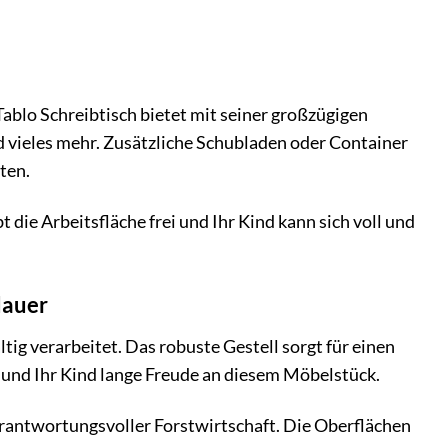
Tablo Schreibtisch bietet mit seiner großzügigen
und vieles mehr. Zusätzliche Schubladen oder Container
ten.
bt die Arbeitsfläche frei und Ihr Kind kann sich voll und
dauer
tig verarbeitet. Das robuste Gestell sorgt für einen
ie und Ihr Kind lange Freude an diesem Möbelstück.
erantwortungsvoller Forstwirtschaft. Die Oberflächen