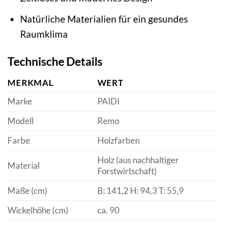
Natürliche Materialien für ein gesundes
Raumklima
Technische Details
MERKMAL
WERT
Marke
PAIDI
Modell
Remo
Farbe
Holzfarben
Holz (aus nachhaltiger
Material
Forstwirtschaft)
Maße (cm)
B: 141,2 H: 94,3 T: 55,9
Wickelhöhe (cm)
ca. 90