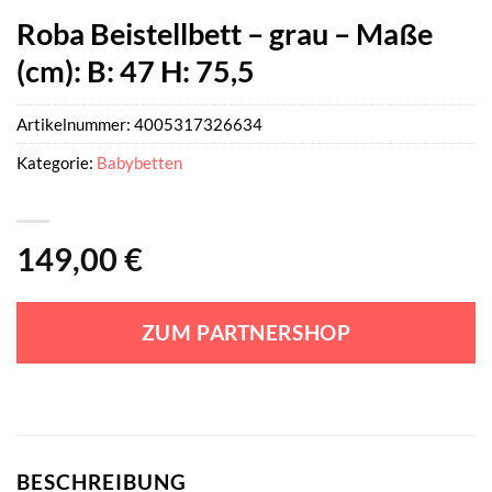
Roba Beistellbett – grau – Maße
(cm): B: 47 H: 75,5
Artikelnummer:
4005317326634
Kategorie:
Babybetten
149,00
€
ZUM PARTNERSHOP
BESCHREIBUNG