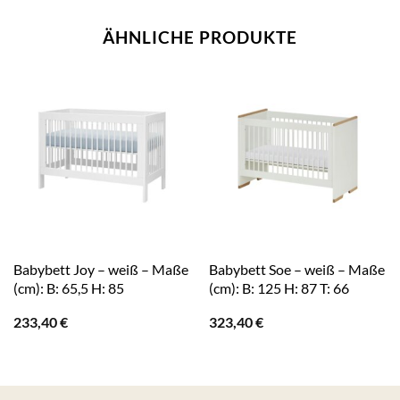
ÄHNLICHE PRODUKTE
Babybett Joy – weiß – Maße
Babybett Soe – weiß – Maße
(cm): B: 65,5 H: 85
(cm): B: 125 H: 87 T: 66
233,40
€
323,40
€