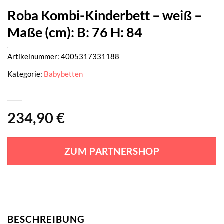
Roba Kombi-Kinderbett – weiß –
Maße (cm): B: 76 H: 84
Artikelnummer:
4005317331188
Kategorie:
Babybetten
234,90
€
ZUM PARTNERSHOP
BESCHREIBUNG