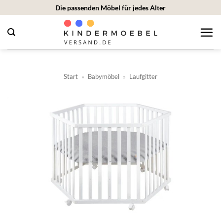
Zum
Die passenden Möbel für jedes Alter
Inhalt
springen
Start
»
Babymöbel
»
Laufgitter