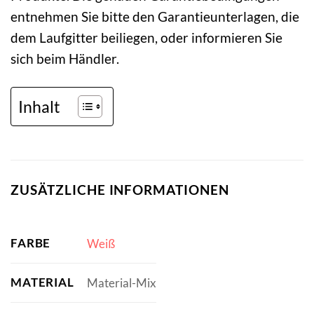
entnehmen Sie bitte den Garantieunterlagen, die
dem Laufgitter beiliegen, oder informieren Sie
sich beim Händler.
Inhalt
ZUSÄTZLICHE INFORMATIONEN
FARBE
Weiß
MATERIAL
Material-Mix