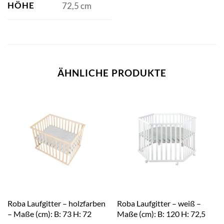
HÖHE
72,5 cm
ÄHNLICHE PRODUKTE
Roba Laufgitter – holzfarben
Roba Laufgitter – weiß –
– Maße (cm): B: 73 H: 72
Maße (cm): B: 120 H: 72,5