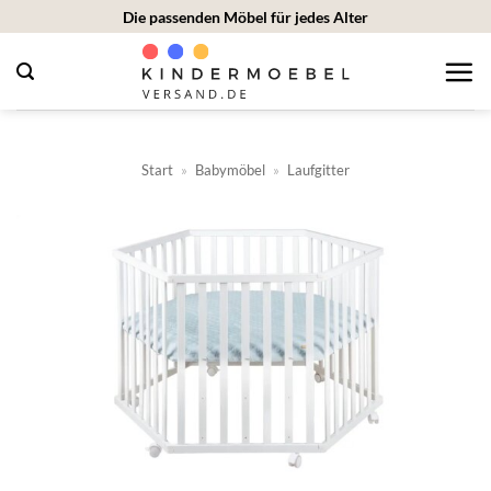
Zum
Die passenden Möbel für jedes Alter
Inhalt
springen
Start
»
Babymöbel
»
Laufgitter