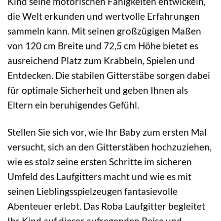
Kind seine motorischen Fähigkeiten entwickeln,
die Welt erkunden und wertvolle Erfahrungen
sammeln kann. Mit seinen großzügigen Maßen
von 120 cm Breite und 72,5 cm Höhe bietet es
ausreichend Platz zum Krabbeln, Spielen und
Entdecken. Die stabilen Gitterstäbe sorgen dabei
für optimale Sicherheit und geben Ihnen als
Eltern ein beruhigendes Gefühl.
Stellen Sie sich vor, wie Ihr Baby zum ersten Mal
versucht, sich an den Gitterstäben hochzuziehen,
wie es stolz seine ersten Schritte im sicheren
Umfeld des Laufgitters macht und wie es mit
seinen Lieblingsspielzeugen fantasievolle
Abenteuer erlebt. Das Roba Laufgitter begleitet
Ihr Kind auf dieser aufregenden Reise und