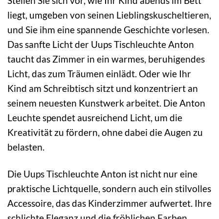
Stellen Sie sich vor, wie Ihr Kind abends im Bett
liegt, umgeben von seinen Lieblingskuscheltieren,
und Sie ihm eine spannende Geschichte vorlesen.
Das sanfte Licht der Uups Tischleuchte Anton
taucht das Zimmer in ein warmes, beruhigendes
Licht, das zum Träumen einlädt. Oder wie Ihr
Kind am Schreibtisch sitzt und konzentriert an
seinem neuesten Kunstwerk arbeitet. Die Anton
Leuchte spendet ausreichend Licht, um die
Kreativität zu fördern, ohne dabei die Augen zu
belasten.
Die Uups Tischleuchte Anton ist nicht nur eine
praktische Lichtquelle, sondern auch ein stilvolles
Accessoire, das das Kinderzimmer aufwertet. Ihre
schlichte Eleganz und die fröhlichen Farben