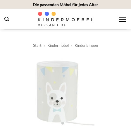
Zum
Die passenden Möbel für jedes Alter
Inhalt
springen
Start
»
Kindermöbel
»
Kinderlampen