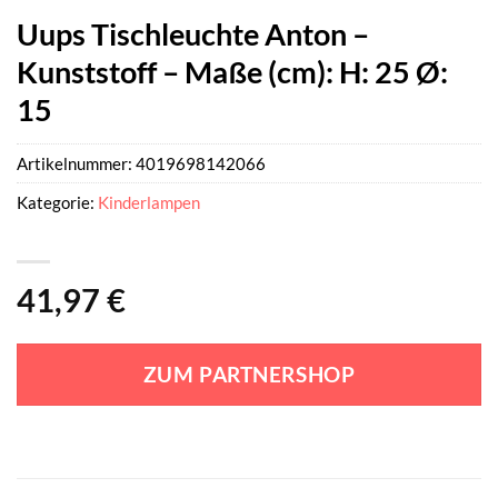
Uups Tischleuchte Anton –
Kunststoff – Maße (cm): H: 25 Ø:
15
Artikelnummer:
4019698142066
Kategorie:
Kinderlampen
41,97
€
ZUM PARTNERSHOP