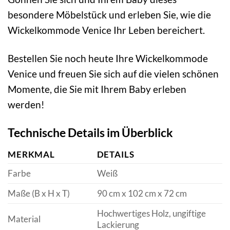
besondere Möbelstück und erleben Sie, wie die
Wickelkommode Venice Ihr Leben bereichert.
Bestellen Sie noch heute Ihre Wickelkommode
Venice und freuen Sie sich auf die vielen schönen
Momente, die Sie mit Ihrem Baby erleben
werden!
Technische Details im Überblick
MERKMAL
DETAILS
Farbe
Weiß
Maße (B x H x T)
90 cm x 102 cm x 72 cm
Hochwertiges Holz, ungiftige
Material
Lackierung